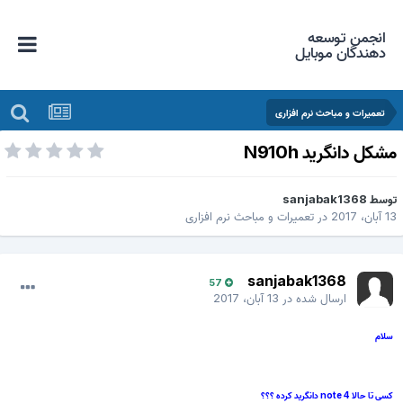
انجمن توسعه
دهندگان موبایل
تعمیرات و مباحث نرم افزاری
شکل دانگرید N910h
وسط
sanjabak1368
 آبان، 2017
در
تعمیرات و مباحث نرم افزاری
sanjabak1368
57
ارسال شده در
13 آبان، 2017
سلام
کسی تا حالا note 4 دانگرید کرده ؟؟؟