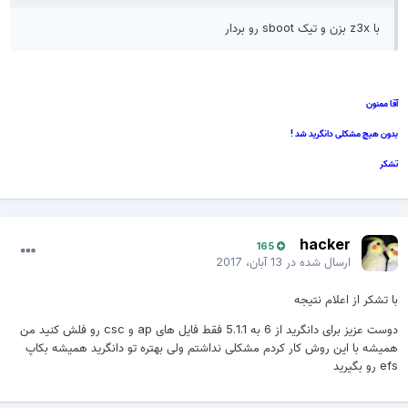
با z3x بزن و تیک sboot رو بردار
آقا ممنون
بدون هیچ مشکلی دانگرید شد !
تشکر
hacker
165
ارسال شده در
13 آبان، 2017
با تشکر از اعلام نتیجه
دوست عزیز برای دانگرید از 6 به 5.1.1 فقط فایل های ap و csc رو فلش کنید من
همیشه با این روش کار کردم مشکلی نداشتم ولی بهتره تو دانگرید همیشه بکاپ
efs رو بگیرید