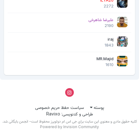
ILYA20
2272
علیرضا شاهرخی
2190
iraj
1843
MR.Majid
1610
پوسته
سیاست حفظ حریم خصوصی
طراحی و کدنویسی: Ravixo
لیه حقوق مادی و معنوی این سایت برای جی اس ام دولوپرز محفوظ است- انجمن بایگانی شد.
Powered by Invision Community