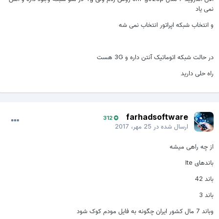
نمی یاد
و انتخاب شبکه اپراتور انتخاب نمی شه
در حالت شبکه اتوماتیک آنتن داره و 3G هست
راه حلی دارید
farhadsoftware
312
ارسال شده در
25 مهر، 2017
از چه راهی میشه
باندهای lte
باند 42
باند 3
وباند 7 مال کشور ایران چگونه به فایل مودم کوک شود