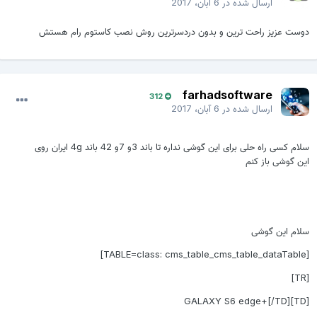
ارسال شده در
6 آبان، 2017
دوست عزیز راحت ترین و بدون دردسرترین روش نصب کاستوم رام هستش
farhadsoftware
312
ارسال شده در
6 آبان، 2017
سلام کسی راه حلی برای این گوشی نداره تا باند 3و 7و 42 باند 4g ایران روی
این گوشی باز کنم
سلام این گوشی
[TABLE=class: cms_table_cms_table_dataTable]
[TR]
[TD]GALAXY S6 edge+[/TD]