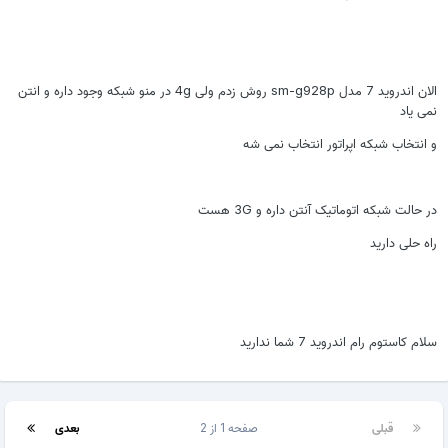
الان اندروید 7 مدل sm-g928p روش زدم ولی 4g در منو شبکه وجود داره و انتن
نمی یاد
و انتخاب شبکه اپراتور انتخاب نمی شه
در حالت شبکه اتوماتیک آنتن داره و 3G هست
راه حلی دارید
سلام کاستوم رام اندروید 7 شما ندارید
قبلی
صفحه 1 از 2
بعدی