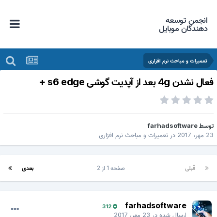
انجمن توسعه
دهندگان موبایل
تعمیرات و مباحث نرم افزاری
عال نشدن 4g بعد از آپدیت گوشی s6 edge +
وسط
farhadsoftware
 مهر، 2017
در
تعمیرات و مباحث نرم افزاری
قبلی
صفحه 1 از 2
بعدی
farhadsoftware
312
ارسال شده در
23 مهر، 2017