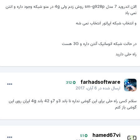
الان اندروید 7 مدل sm-g928p روش زدم ولی 4g در منو شبکه وجود داره و انتن
نمی یاد
و انتخاب شبکه اپراتور انتخاب نمی شه
در حالت شبکه اتوماتیک آنتن داره و 3G هست
راه حلی دارید
farhadsoftware
312
ارسال شده در
6 آبان، 2017
سلام کسی راه حلی برای این گوشی نداره تا باند 3و 7و 42 باند 4g ایران روی این
گوشی باز کنم
hamed67vi
51