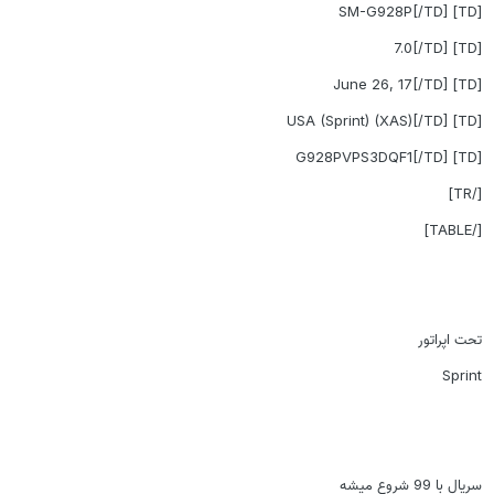
[TD] SM-G928P[/TD]
[TD] 7.0[/TD]
[TD] June 26, 17[/TD]
[TD] USA (Sprint) (XAS)[/TD]
[TD] G928PVPS3DQF1[/TD]
[/TR]
[/TABLE]
تحت اپراتور
Sprint
سریال با 99 شروع میشه