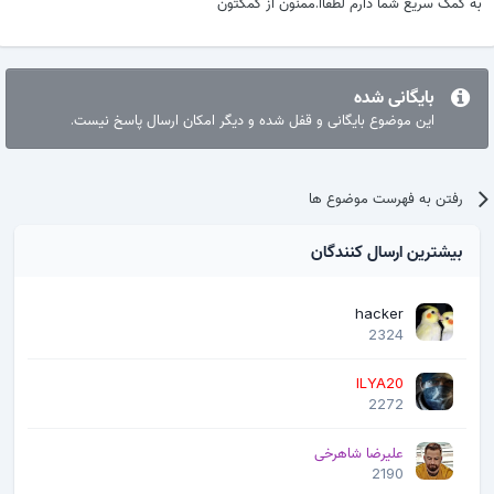
به کمک سریع شما دارم لطفاا.ممنون از کمکتون
بایگانی شده
این موضوع بایگانی و قفل شده و دیگر امکان ارسال پاسخ نیست.
رفتن به فهرست موضوع ها
بیشترین ارسال کنندگان
hacker
2324
ILYA20
2272
علیرضا شاهرخی
2190