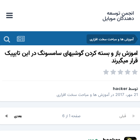
انجمن توسعه
دهندگان موبایل
آموزش ها و مباحث سخت افزاری
موزش باز و بسته کردن گوشیهای سامسونگ در این تایپیک
رار میگیرند
وسط
hacker
 مهر، 2017
در
آموزش ها و مباحث سخت افزاری
قبلی
صفحه 1 از 6
بعدی