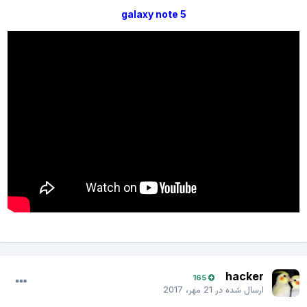
galaxy note 5
hacker
165
ارسال شده در
21 مهر، 2017