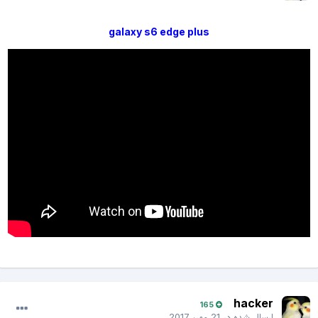
galaxy s6 edge plus
hacker
165
ارسال شده در
21 مهر، 2017