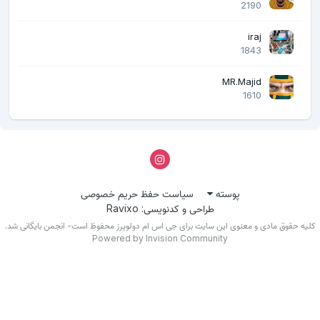
2190
iraj
1843
MR.Majid
1610
پوسته
سیاست حفظ حریم خصوصی
طراحی و کدنویسی: Ravixo
لیه حقوق مادی و معنوی این سایت برای جی اس ام دولوپرز محفوظ است- انجمن بایگانی شد.
Powered by Invision Community