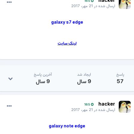
hacker
165
ارسال شده در
21 مهر، 2017
galaxy s7 edge
لینک سایت
پاسخ
ایجاد شد
آخرین پاسخ
57
9 سال
9 سال
hacker
165
ارسال شده در
21 مهر، 2017
galaxy note edge