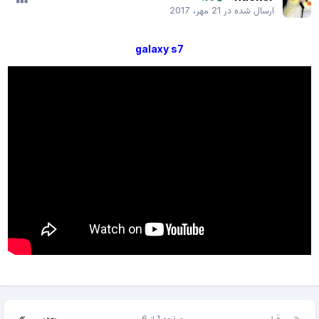
ارسال شده در
21 مهر، 2017
galaxy s7
قبلی
صفحه 1 از 6
بعدی