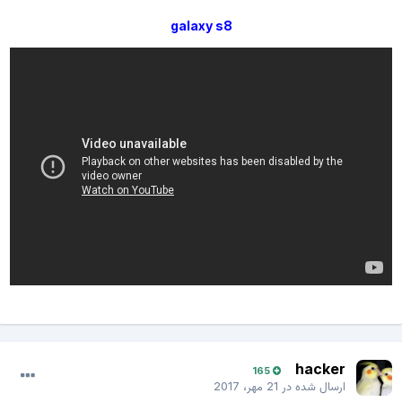
galaxy s8
hacker
165
ارسال شده در
21 مهر، 2017