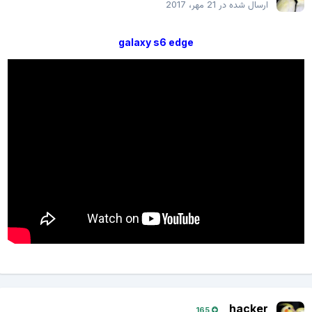
ارسال شده در
21 مهر، 2017
galaxy s6 edge
hacker
165