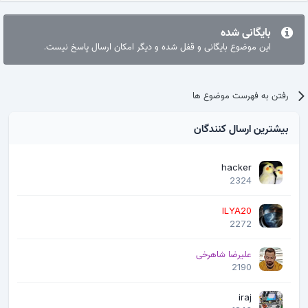
بایگانی شده
این موضوع بایگانی و قفل شده و دیگر امکان ارسال پاسخ نیست.
رفتن به فهرست موضوع ها
بیشترین ارسال کنندگان
hacker
2324
ILYA20
2272
علیرضا شاهرخی
2190
iraj