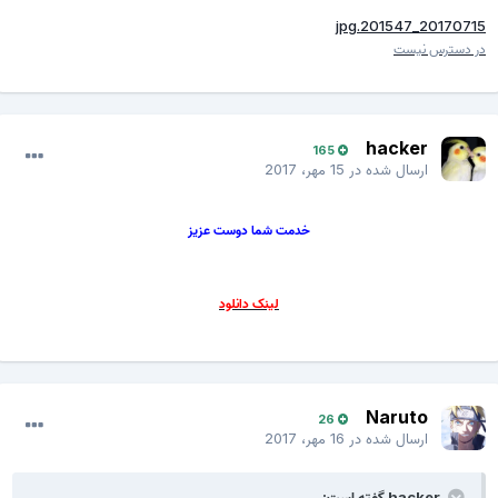
20170715_201547.jpg
در دسترس نیست
hacker
165
ارسال شده در
15 مهر، 2017
خدمت شما دوست عزیز
لینک دانلود
Naruto
26
ارسال شده در
16 مهر، 2017
hacker گفته است: