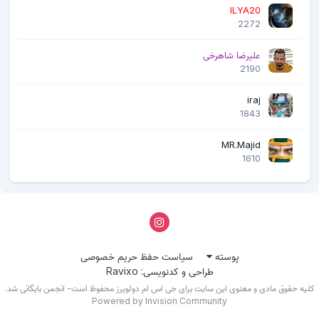
ILYA20
2272
علیرضا شاهرخی
2190
iraj
1843
MR.Majid
1610
پوسته
سیاست حفظ حریم خصوصی
طراحی و کدنویسی: Ravixo
لیه حقوق مادی و معنوی این سایت برای جی اس ام دولوپرز محفوظ است- انجمن بایگانی شد.
Powered by Invision Community