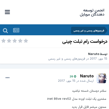
انجمن توسعه
دهندگان موبایل
فریمورهای رسمی و غیر رسمی
رخواست رام تبلت چینی
وسط
Naruto
 مهر، 2017
در
فریمورهای رسمی و غیر رسمی
Naruto
26
ارسال شده در
15 مهر، 2017
سلام دوستان خسته نباشید
مشتری یک تبلت اورده مدل inet 86ve rev02
ممنون میشم فایل قرار بدید