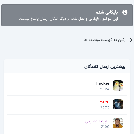
بایگانی شده
این موضوع بایگانی و قفل شده و دیگر امکان ارسال پاسخ نیست.
رفتن به فهرست موضوع ها
بیشترین ارسال کنندگان
hacker
2324
ILYA20
2272
علیرضا شاهرخی
2190