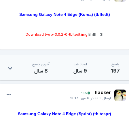
Samsung Galaxy Note 4 Edge (Korea) (tbltedt)
Download twrp-3.0.2-0-tbltedt.img
[/h]
[h=3]
پاسخ
ایجاد شد
آخرین پاسخ
197
9 سال
8 سال
hacker
165
ارسال شده در
8 مهر، 2017
Samsung Galaxy Note 4 Edge (Sprint) (tbltespr)