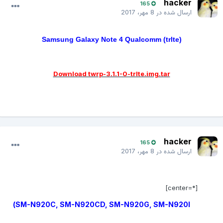
hacker
165
ارسال شده در
8 مهر، 2017
Samsung Galaxy Note 4 Qualcomm (trlte)
Download twrp-3.1.1-0-trlte.img.tar
hacker
165
ارسال شده در
8 مهر، 2017
[*=center]
SM-N920C, SM-N920CD, SM-N920G, SM-N920I)