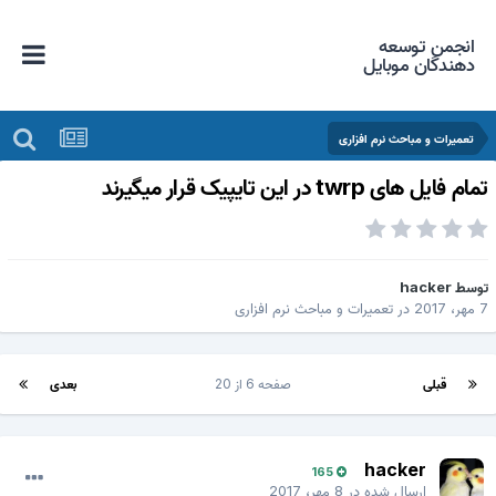
انجمن توسعه
دهندگان موبایل
تعمیرات و مباحث نرم افزاری
مام فایل های twrp در این تایپیک قرار میگیرند
وسط
hacker
هر، 2017
در
تعمیرات و مباحث نرم افزاری
قبلی
صفحه 6 از 20
بعدی
hacker
165
ارسال شده در
8 مهر، 2017