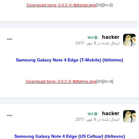
Download twrp-3.0.2-0-tbltespr.img
[/h]
[h=3]
hacker
165
ارسال شده در
8 مهر، 2017
Samsung Galaxy Note 4 Edge (T-Mobile) (tbltetmo)
Download twrp-3.0.2-0-tbltetmo.img
[/h]
[h=3]
hacker
165
ارسال شده در
8 مهر، 2017
Samsung Galaxy Note 4 Edge (US Celluar) (tblteusc)