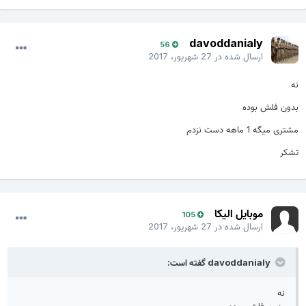
davoddanialy
56
ارسال شده در
27 شهریور، 2017
ه
دون فلش بوده
شتری میگه 1 ماهه دست نزدم
شکر
موبایل الیکا
105
ارسال شده در
27 شهریور، 2017
davoddanialy گفته است:
نه
بدون فلش بوده