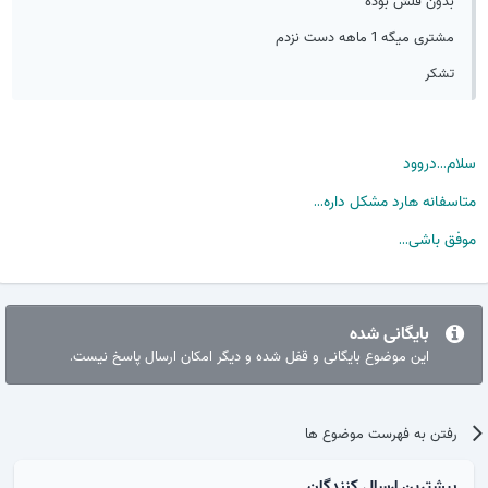
مشتری میگه 1 ماهه دست نزدم
تشکر
لام...دروود
تاسفانه هارد مشکل داره...
وفق باشی...
بایگانی شده
این موضوع بایگانی و قفل شده و دیگر امکان ارسال پاسخ نیست.
رفتن به فهرست موضوع ها
بیشترین ارسال کنندگان