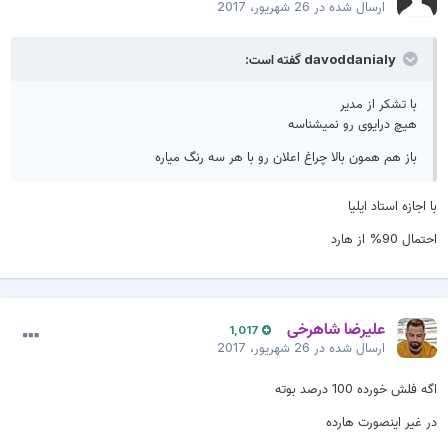
ارسال شده در
26 شهریور، 2017
davoddanialy گفته است:
با تشکر از مدیر
هیچ درایوی رو نمیشناسه
باز هم همون بالا چراغ اعلان رو با هر سه رنگ میاره
ا اجازه استاد ایلیا
حتمال 90% از هارد
علیرضا شاهرخی
1,017
ارسال شده در
26 شهریور، 2017
گه فلش خورده 100 درصد بوته
ر غیر اینصورت هارده