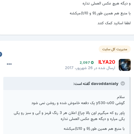
 دیگه هیچ عکس العملی نداره
ا منبع هم همین طور.(9 و 10تا)میکشه
طفا اساتید کمک کنند
مدیریت کل سایت
ILYA20
2,097
ارسال شده در
26 شهریور، 2017
davoddanialy گفته است:
سلام
گوشی y530-u00 یک دفعه خاموش شده و روشن نمی شود
پاور رو که میگیرم اون بالا چراغ اعلان هر 3 رنگ قرمز و آبی و سبز رو یکی
یکی میاره و دیگه هیچ عکس العملی نداره
با منبع هم همین طور.(9 و 10تا)میکشه