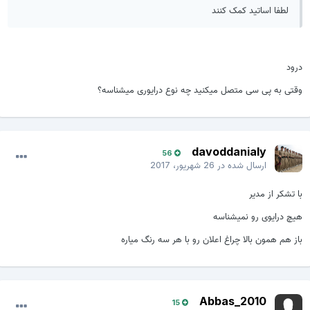
لطفا اساتید کمک کنند
رود
قتی به پی سی متصل میکنید چه نوع درایوری میشناسه؟
davoddanialy
56
ارسال شده در
26 شهریور، 2017
ا تشکر از مدیر
یچ درایوی رو نمیشناسه
از هم همون بالا چراغ اعلان رو با هر سه رنگ میاره
Abbas_2010
15