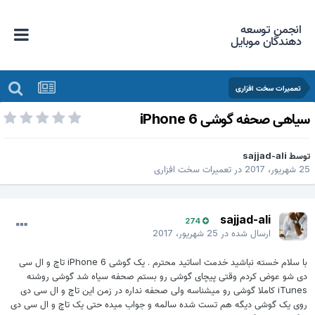
انجمن توسعه
دهندگان موبایل
تعمیرات سخت افزاری
یاهی صحفه گوشی iPhone 6
وسط
sajjad-ali
 شهریور، 2017
در
تعمیرات سخت افزاری
sajjad-ali
274
ارسال شده در
25 شهریور، 2017
با سلام خسته نباشید خدمت اساتید محترم . یک گوشی iPhone 6 تاچ و ال سی
دی شو عوض کردم وقتی پیچای گوشی رو بستم صحفه سیاه شد گوشی روشنه
iTunes کاملا گوشی رو میشناسه ولی صحفه نداره در زمن این تاچ و ال سی دی
روی یک گوشی دیگه هم تست شده سالمه و جواب میده حتی یک تاچ و ال سی دی