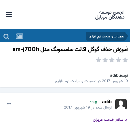
انجمن توسعه
دهندگان موبایل
تعمیرات و مباحث نرم افزاری
موزش حذف گوگل اکانت سامسونگ مدل sm-j700h
وسط
adib
شهریور، 2017
در
تعمیرات و مباحث نرم افزاری
adib
16
ارسال شده در
19 شهریور، 2017
با سلام خدمت عزیزان