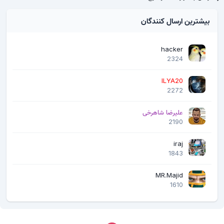
بیشترین ارسال کنندگان
hacker
2324
ILYA20
2272
علیرضا شاهرخی
2190
iraj
1843
MR.Majid
1610