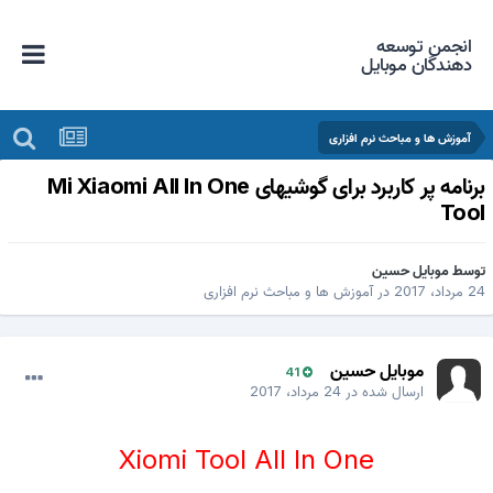
انجمن توسعه
دهندگان موبایل
آموزش ها و مباحث نرم افزاری
برنامه پر کاربرد برای گوشیهای Mi Xiaomi All In One
Too
وسط
موبایل حسین
 مرداد، 2017
در
آموزش ها و مباحث نرم افزاری
موبایل حسین
41
ارسال شده در
24 مرداد، 2017
Xiomi Tool All In One