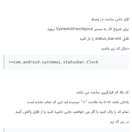
قرار دادن ساعت در وسط
برای شروع کار به مسیر SystemUI/res/layout بروید
فایل status_bar.xml را باز کنید
دنبال کد زیر باشید
><com.android.systemui.statusbar.Clock
کد بالا کد قرارگیری ساعت می باشد
یادتان باشد که تا به علامت “>” نرسیده اید این کد تمام نشده است
تمام کد را پاک کنید یا اگر می خواهید جایی ذخیره کنید و از فایل پاکش کنید
در زیر کد زیر