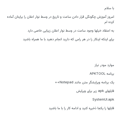
با سلام
امروز آموزش چگونگی قرار دادن ساعت و تاریخ در وسط نوار اعلان را برایتان آماده
کرده ام
به اعتقاد خیلها وجود ساعت در وسط نوار اعلان زیبایی خاصی دارد
برای اینکه اینکار را در هر رامی که دارید انجام دهید با ما همراه باشید
موارد مودر نیاز
برنامه APKTOOL
یک برنامه ویرایشگر متن مانند Notepad++
فایلهای apk زیر برای ویرایش
SystemUI.apk
فایلها را یکجا ذخیره کنید و ادامه کار را با ما باشید