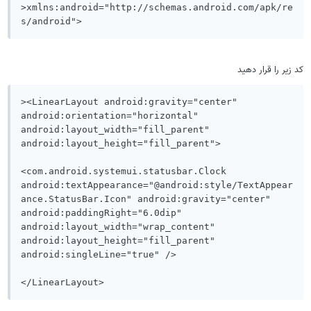
>xmlns:android="http://schemas.android.com/apk/re
s/android">
کد زیر را قرار دهید
><LinearLayout android:gravity="center" 
android:orientation="horizontal" 
android:layout_width="fill_parent" 
android:layout_height="fill_parent">

<com.android.systemui.statusbar.Clock 
android:textAppearance="@android:style/TextAppear
ance.StatusBar.Icon" android:gravity="center" 
android:paddingRight="6.0dip" 
android:layout_width="wrap_content" 
android:layout_height="fill_parent" 
android:singleLine="true" />

</LinearLayout>