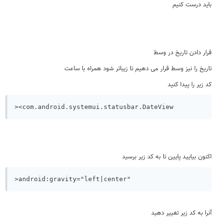
باید درست کنیم
قرار دادن تاریخ در وسط
تاریخ را نیز وسط قرار می دهیم تا زیباتر شود همراه با ساعت
کد زیر را پیدا کنید
><com.android.systemui.statusbar.DateView
اکنون بیایید پایین تا به کد زیر برسید
>android:gravity="left|center"
آنرا به کد زیر تغییر دهید