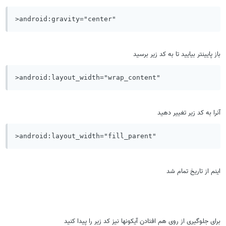
>android:gravity="center"
باز پایینتر بیایید تا به کد زیر برسید
>android:layout_width="wrap_content"
آنرا به کد زیر تغییر دهید
>android:layout_width="fill_parent"
اینم از تاریخ تمام شد
برای جلوگیری از روی هم افتادن آیکونها نیز کد زیر را پیدا کنید