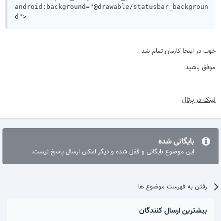
android:background="@drawable/statusbar_backgroun
d">
خوب در اینجا کارمان تمام شد
موفق باشید
لینک در پرتال
بایگانی شده
این موضوع بایگانی و قفل شده و دیگر امکان ارسال پاسخ نیست.
رفتن به فهرست موضوع ها
بیشترین ارسال کنندگان