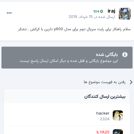
iraj
104
ارسال شده در
15 خرداد، 2019
سلام راهکار برای رایت سریال دوم برای مدل y600 دارین با کرکش ...تشکر
بایگانی شده
این موضوع بایگانی و قفل شده و دیگر امکان ارسال پاسخ نیست.
رفتن به فهرست موضوع ها
بیشترین ارسال کنندگان
hacker
2324
ILYA20