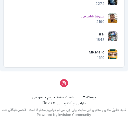
2272
علیرضا شاهرخی
2190
iraj
1843
MR.Majid
1610
پوسته
سیاست حفظ حریم خصوصی
طراحی و کدنویسی: Ravixo
لیه حقوق مادی و معنوی این سایت برای جی اس ام دولوپرز محفوظ است- انجمن بایگانی شد.
Powered by Invision Community