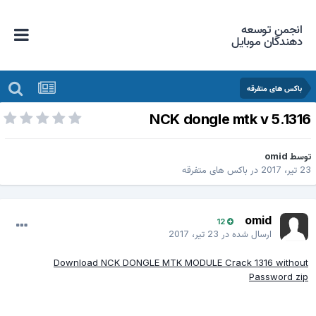
انجمن توسعه
دهندگان موبایل
باکس های متفرقه
NCK dongle mtk v 5.131
وسط
omid
 تیر، 2017
در
باکس های متفرقه
omid
12
ارسال شده در
23 تیر، 2017
Download NCK DONGLE MTK MODULE Crack 1316 without
Password zip