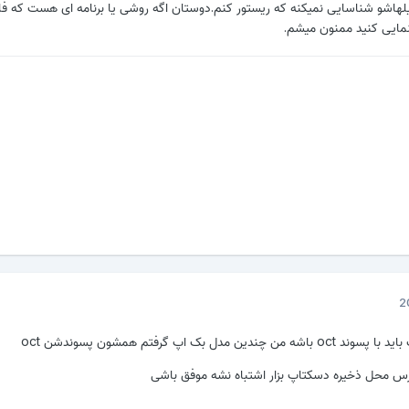
لهاشو شناسایی نمیکنه که ریستور کنم.دوستان اگه روشی یا برنامه ای هست که ف
نمایی کنید ممنون میشم.
مدل بک اپ گرفتم همشون پسوندشن oct