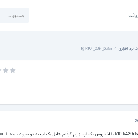
یافت
 نرم افزاری
مشکل فلش lg k10