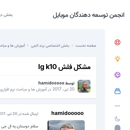
انجمن توسعه دهندگان موبایل
بخش در
صفحه نخست
بخش اختصاصی برند الجی
آموزش ها و مباحث
مشکل فلش lg k10
توسط
hamidooooo
20 تیر، 2017
در
آموزش ها و مباحث نرم افزاری
hamidooooo
ارسال شده در
20 تیر، 2017