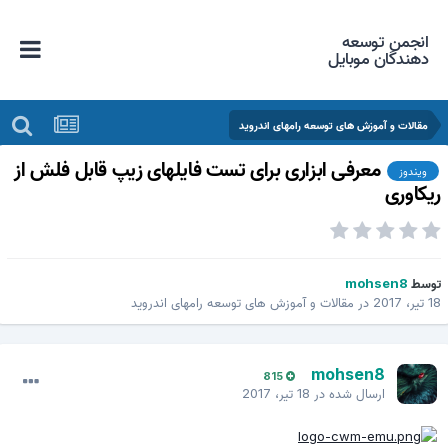
انجمن توسعه
دهندگان موبایل
مقالات و آموزش های توسعه رامهای اندروید
معرفی ابزاری برای تست فایلهای زیپ قابل فلش از
ویندوز
یکاوری
وسط
mohsen8
 تیر، 2017
در
مقالات و آموزش های توسعه رامهای اندروید
mohsen8
815
ارسال شده در
18 تیر، 2017