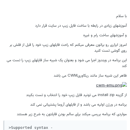
با سلام
آموزشهای زیادی در رابطه با ساخت فایل زیپ در سایت قرار دارد
و آموزشهای ساخت رام و غیره
امروز ابزاری رو براتون معرفی میکنم که راحت فایلهای زیپ خود را قبل از فلش بر
روی گوشی تست کنید
این برنامه در ویندوز اجرا می شود و بعنوان یک شبیه ساز فایلهای زیپ را تست می
کند
ظاهر این شبیه ساز مانند ریکاوریCWM می باشد
از گزینه install zip می تونید فایل زیپ خود را انتخاب و تست بکیند
برنامه در ورژن اولیه می باشد و از فایلهای آروما پشتیبانی نمی کند
مواردی که برنامه بررسی میکند برای سالم بودن فایلتون به شرح زیر هستند
>Supported syntax -
