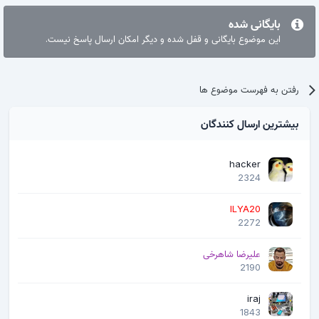
Checks for non existing files

Checks for non existing directories

بایگانی شده
Outputs possible errors for files or directories 
این موضوع بایگانی و قفل شده و دیگر امکان ارسال پاسخ نیست.
not embedded in zip

etc.
رفتن به فهرست موضوع ها
بیشترین ارسال کنندگان
hacker
2324
ILYA20
2272
علیرضا شاهرخی
2190
iraj
1843