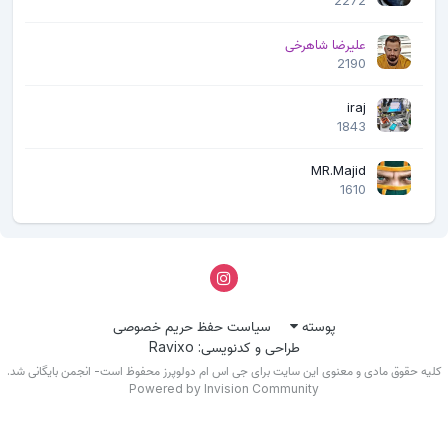
علیرضا شاهرخی
2190
iraj
1843
MR.Majid
1610
پوسته
سیاست حفظ حریم خصوصی
طراحی و کدنویسی: Ravixo
یه حقوق مادی و معنوی این سایت برای جی اس ام دولوپرز محفوظ است- انجمن بایگانی شد.
Powered by Invision Community