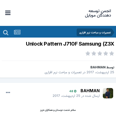
انجمن توسعه
دهندگان موبایل
تعمیرات و مباحث نرم افزاری
Unlock Pattern J710F Samsung (Z3
وسط
BAHMAN
اردیبهشت، 2017
در
تعمیرات و مباحث نرم افزاری
BAHMAN
48
ارسال شده در
25 اردیبهشت، 2017
سلام خدمت دوستان و همکاران عزیز