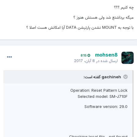
چه کنیم ؟؟؟
میگه برداشتع شد ولی هستش هنوز ؟
با توجه به MOUNT نشدن پارتیشن DATA آیا امکانش هست اصلا ؟
mohsen8
815
ارسال شده در
8 آبان، 2017
gachineh گفته است:
Operation: Reset Pattern Lock
Selected model: SM-J710F
Software version: 29.0
Checking local file... not found