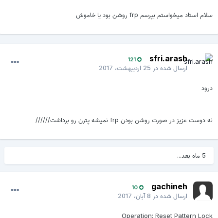
سلام استاد میخواستم بپرسم frp روشن بود یا خاموش
sfri.arash
121
ارسال شده در
25 اردیبهشت، 2017
درود
نه دوست عزیز در صورت روشن بودن frp نمیشه پترن رو برداشت//////
5 ماه بعد...
gachineh
10
ارسال شده در
8 آبان، 2017
Operation: Reset Pattern Lock