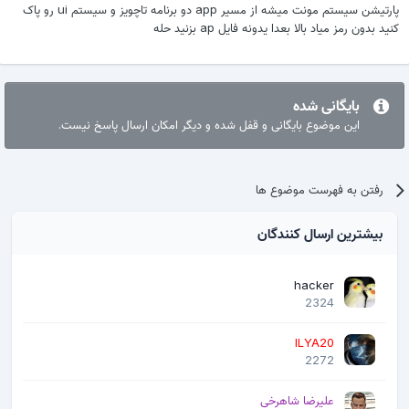
پارتیشن سیستم مونت میشه از مسیر app دو برنامه تاچویز و سیستم ui رو پاک
کنید بدون رمز میاد بالا بعدا یدونه فایل ap بزنید حله
بایگانی شده
این موضوع بایگانی و قفل شده و دیگر امکان ارسال پاسخ نیست.
رفتن به فهرست موضوع ها
بیشترین ارسال کنندگان
hacker
2324
ILYA20
2272
علیرضا شاهرخی