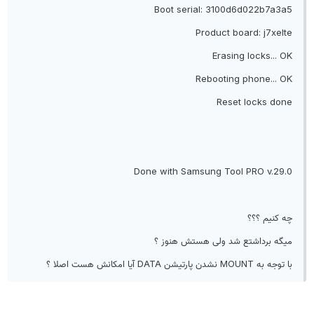
Boot serial: 3100d6d022b7a3a5
Product board: j7xelte
Erasing locks... OK
Rebooting phone... OK
Reset locks done
Done with Samsung Tool PRO v.29.0
چه کنیم ؟؟؟
میگه برداشتع شد ولی هستش هنوز ؟
با توجه به MOUNT نشدن پارتیشن DATA آیا امکانش هست اصلا ؟