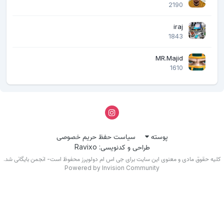
2190
iraj
1843
MR.Majid
1610
پوسته
سیاست حفظ حریم خصوصی
طراحی و کدنویسی: Ravixo
لیه حقوق مادی و معنوی این سایت برای جی اس ام دولوپرز محفوظ است- انجمن بایگانی شد.
Powered by Invision Community