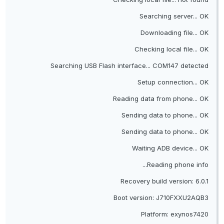
Searching server... OK
Downloading file... OK
Checking local file... OK
Searching USB Flash interface... COM147 detected
Setup connection... OK
Reading data from phone... OK
Sending data to phone... OK
Sending data to phone... OK
Waiting ADB device... OK
Reading phone info...
Recovery build version: 6.0.1
Boot version: J710FXXU2AQB3
Platform: exynos7420