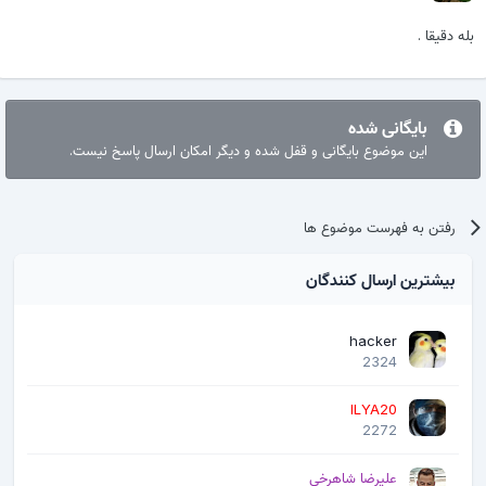
بله دقیقا .
بایگانی شده
این موضوع بایگانی و قفل شده و دیگر امکان ارسال پاسخ نیست.
رفتن به فهرست موضوع ها
بیشترین ارسال کنندگان
hacker
2324
ILYA20
2272
علیرضا شاهرخی