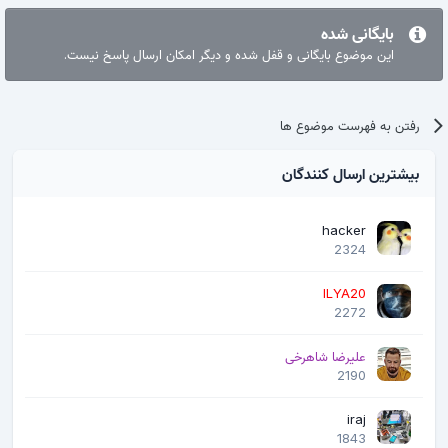
بایگانی شده
این موضوع بایگانی و قفل شده و دیگر امکان ارسال پاسخ نیست.
رفتن به فهرست موضوع ها
بیشترین ارسال کنندگان
hacker
2324
ILYA20
2272
علیرضا شاهرخی
2190
iraj
1843