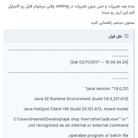
بنده بعد تغییرات و حتی بدون تغییرات در setting وقتی میخوام فایل رو کامپایل
نم این ارور رو میده
منون میشم راهنمایی کنید
نقل قول
-----------------------------------------------------------------
---------
|Sat 02/11/2017 -- 10:39:34.24|
-----------------------------------------------------------------
---------
java version "1.8.0_121"
Java SE Runtime Environment (build 1.8.0_121-b13)
Java HotSpot Client VM (build 25.121-b13, mixed mode)
'"C:\Users\Hamidi\Desktop\apk stop fixer\other\adb.exe"' is
not recognized as an internal or external command,
operable program or batch file.