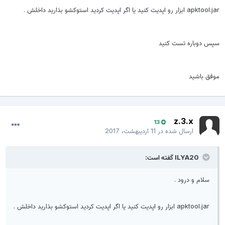
apktool. ابزار رو اپدیت کنید یا اگر اپدیت کردید استوکشو بذارید داخلش .
پس دوباره تست کنید
وفق باشید
z.3.x
13
ارسال شده در
11 اردیبهشت، 2017
ILYA20 گفته است:
سلام و درود .
apktool.jar ابزار رو اپدیت کنید یا اگر اپدیت کردید استوکشو بذارید داخلش .