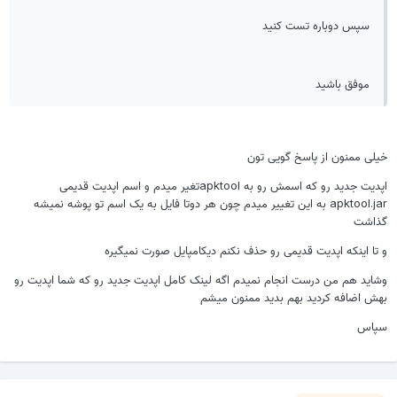
سپس دوباره تست کنید
موفق باشید
یلی ممنون از پاسخ گویی تون
اپدیت جدید رو که اسمش رو به apktoolتغیر میدم و اسم اپدیت قدیمی
apktool.jar به این تغییر میدم چون هر دوتا فایل به یک اسم تو پوشه نمیشه
ذاشت
 تا اینکه اپدیت قدیمی رو حذف نکنم دیکامپایل صورت نمیگیره
شاید هم من درست انجام نمیدم اگه لینک کامل اپدیت جدید رو که شما اپدیت رو
هش اضافه کردید بهم بدید ممنون میشم
پاس