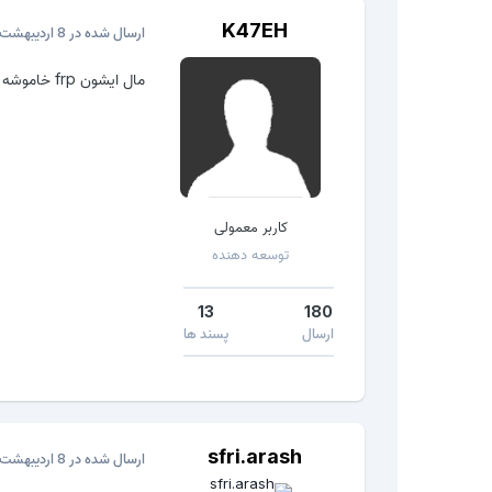
K47EH
ارسال شده در
8 اردیبهشت، 2017
مال ایشون frp خاموشه
کاربر معمولی
توسعه دهنده
13
180
ارسال
پسند ها
sfri.arash
ارسال شده در
8 اردیبهشت، 2017