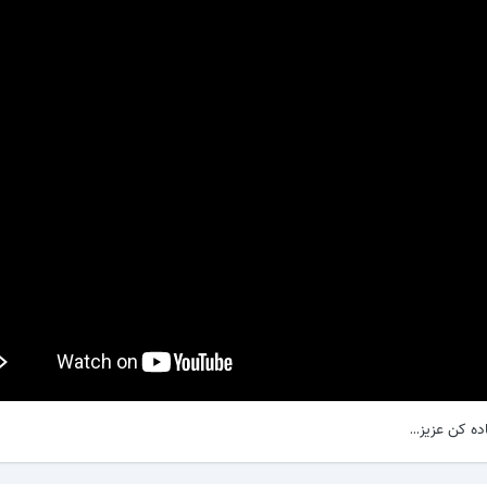
ه کن عزیز...