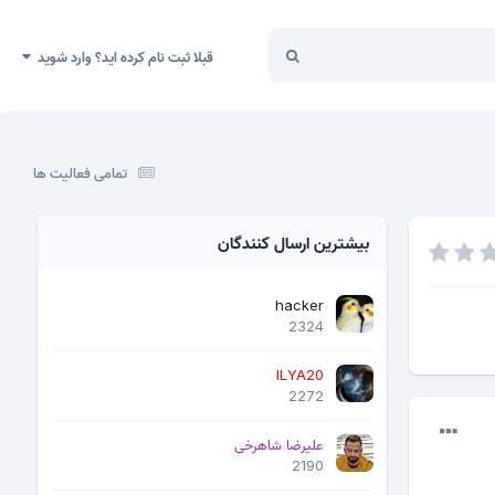
قبلا ثبت نام کرده اید؟ وارد شوید
تمامی فعالیت ها
بیشترین ارسال کنندگان
hacker
2324
ILYA20
2272
علیرضا شاهرخی
2190