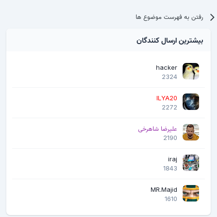
رفتن به فهرست موضوع ها
بیشترین ارسال کنندگان
hacker
2324
ILYA20
2272
علیرضا شاهرخی
2190
iraj
1843
MR.Majid
1610