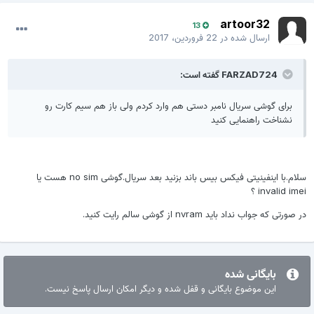
artoor32
13
ارسال شده در
22 فروردین، 2017
FARZAD724 گفته است:
برای گوشی سریال نامبر دستی هم وارد کردم ولی باز هم سیم کارت رو
نشناخت راهنمایی کنید
سلام.با اینفینیتی فیکس بیس باند بزنید بعد سریال.گوشی no sim هست یا
invalid imei ؟
در صورتی که جواب نداد باید nvram از گوشی سالم رایت کنید.
بایگانی شده
این موضوع بایگانی و قفل شده و دیگر امکان ارسال پاسخ نیست.