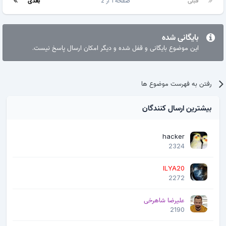
قبلی
صفحه 1 از 2
بعدی
بایگانی شده
این موضوع بایگانی و قفل شده و دیگر امکان ارسال پاسخ نیست.
رفتن به فهرست موضوع ها
بیشترین ارسال کنندگان
hacker
2324
ILYA20
2272
علیرضا شاهرخی
2190