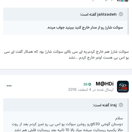
jalilzadeh گفته است:
سوکت شارژ رو از مدار خارج کنید ببینید جواب میده.
سوکت شارژ هم خارج کردم.یه ای سی بالای سوکت شارژ بود که همکار گفت ای سی
یو اس بی هست اونم خارج کردم ...نشد
M@HDi
35
ارسال شده در
4 اسفند، 2016
iraj گفته است:
سلام
دوستان گوشی g630رو روشن سوکت یو اس بی رو تمیز کردم بعد از روت
حالا یکسره ریستارت میشه میاد بالا 10 ثانیه بعد ریستارت فلش هم نشد