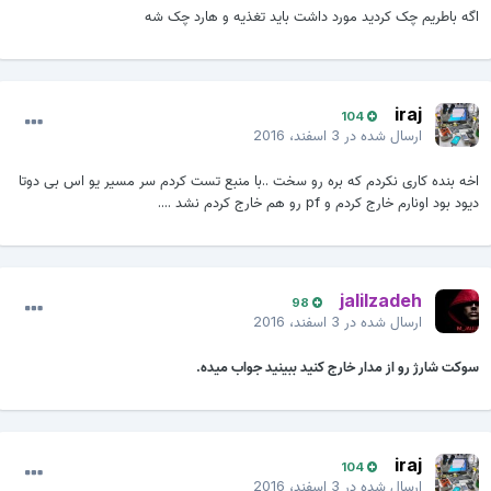
اگه باطریم چک کردید مورد داشت باید تغذیه و هارد چک شه
iraj
104
ارسال شده در
3 اسفند، 2016
اخه بنده کاری نکردم که بره رو سخت ..با منبع تست کردم سر مسیر یو اس بی دوتا
دیود بود اونارم خارج کردم و pf رو هم خارج کردم نشد ....
jalilzadeh
98
ارسال شده در
3 اسفند، 2016
سوکت شارژ رو از مدار خارج کنید ببینید جواب میده.
iraj
104
ارسال شده در
3 اسفند، 2016