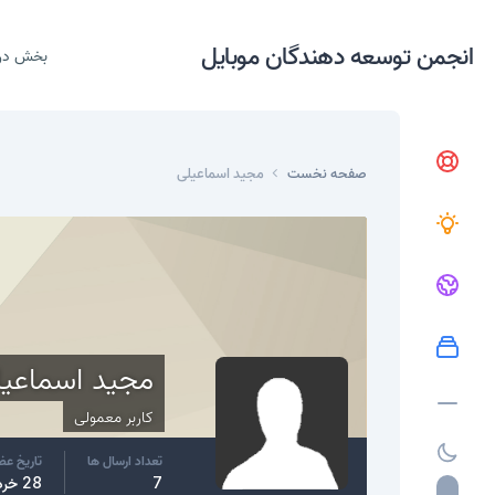
انجمن توسعه دهندگان موبایل
بخش در
صفحه نخست
مجید اسماعیلی
مجید اسماعی
کاربر معمولی
تعداد ارسال ها
تاریخ ع
7
28 خرداد، 2015