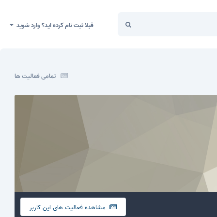
قبلا ثبت نام کرده اید؟ وارد شوید
تمامی فعالیت ها
مشاهده فعالیت های این کاربر