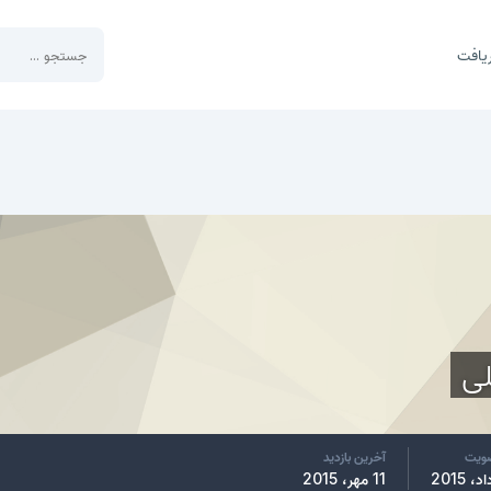
یافت
لی
ضویت
آخرین بازدید
11 مهر، 2015