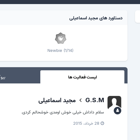
دستاورد های مجید اسماعیلی
Newbie (1/14)
لیست فعالیت ها
بیوگ
G.S.M
مجید اسماعیلی
سلام داداش خیلی خوش اومدی خوشحالم کردی.
28 خرداد، 2015