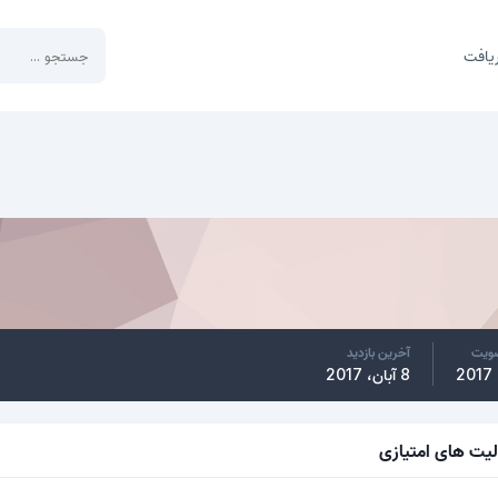
یافت
ضویت
آخرین بازدید
8 آبان، 2017
لیت های امتیازی