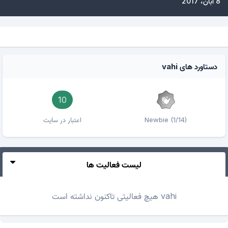
8 آبان، 2017
دستاورد های vahi
10
Newbie (1/14)
اعتبار در سایت
لیست فعالیت ها
vahi هیچ فعالیتی تاکنون نداشته است