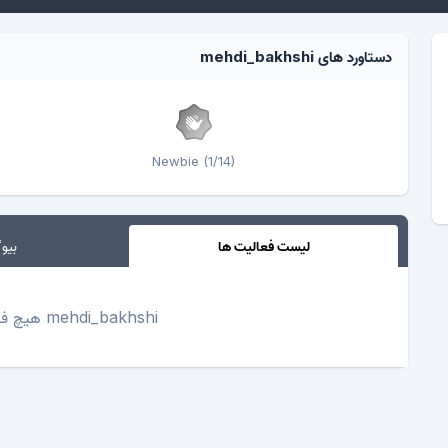
دستاورد های mehdi_bakhshi
Newbie (1/14)
لیست فعالیت ها
بیوگ
mehdi_bakhshi هیچ فعالیتی تاکنون نداشته است