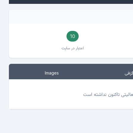
10
اعتبار در سایت
رافی
Images