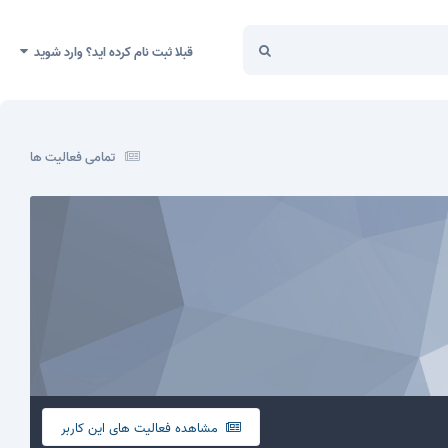
قبلا ثبت نام کرده اید؟ وارد شوید
تمامی فعالیت ها
مشاهده فعالیت های این کاربر