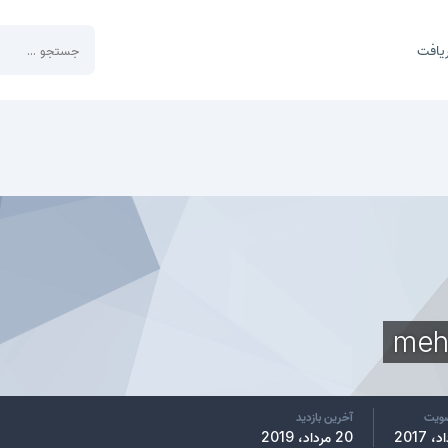
یافت
meh
ضویت
آخرین بازدید
20 مرداد، 2019