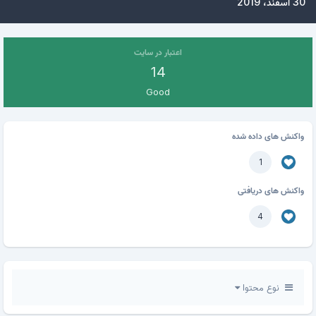
30 اسفند، 2019
اعتبار در سایت
14
Good
واکنش های داده شده
1
واکنش های دریافتی
4
نوع محتوا