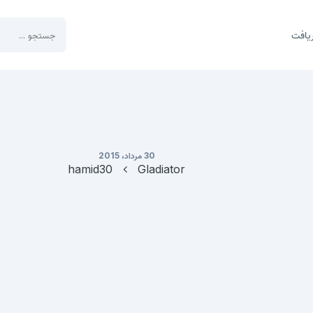
یافت
30 مرداد، 2015
hamid30
Gladiator