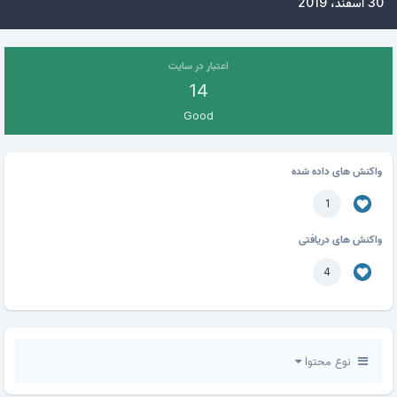
30 اسفند، 2019
اعتبار در سایت
14
Good
واکنش های داده شده
1
واکنش های دریافتی
4
نوع محتوا