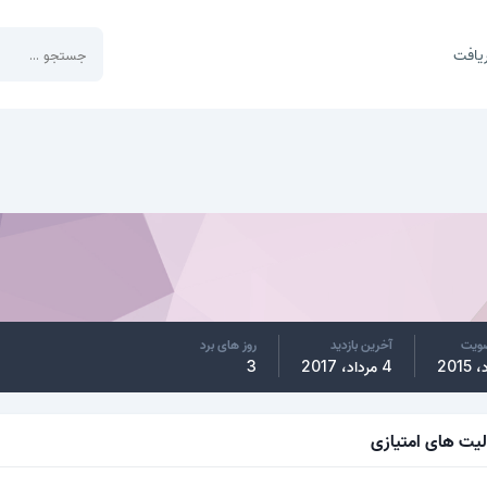
یافت
ضویت
آخرین بازدید
روز های برد
4 مرداد، 2017
3
لیت های امتیازی