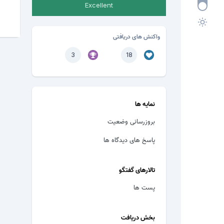
Excellent
واکنش های دریافتی
3
18
نمایه ها
بروزرسانی وضعیت
پاسخ های دیدگاه ها
تالارهای گفتگو
پست ها
بخش دریافت