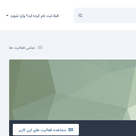
قبلا ثبت نام کرده اید؟ وارد شوید
تمامی فعالیت ها
مشاهده فعالیت های این کاربر