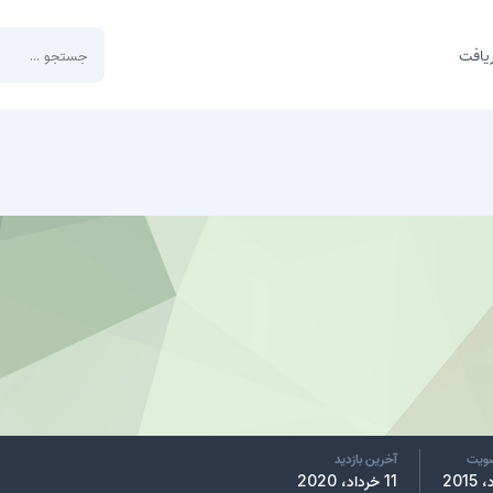
یافت
ضویت
آخرین بازدید
11 خرداد، 2020