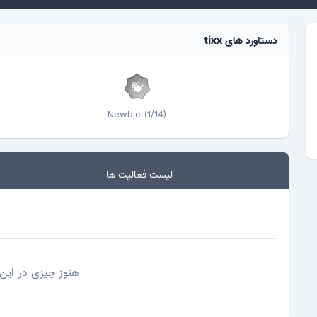
دستاورد های tixx
Newbie (1/14)
لیست فعالیت ها
هنوز چیزی در این