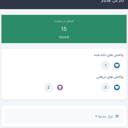
20 آذر، 2018
اعتبار در سایت
15
Good
واکنش های داده شده
1
واکنش های دریافتی
2
3
نوع محتوا