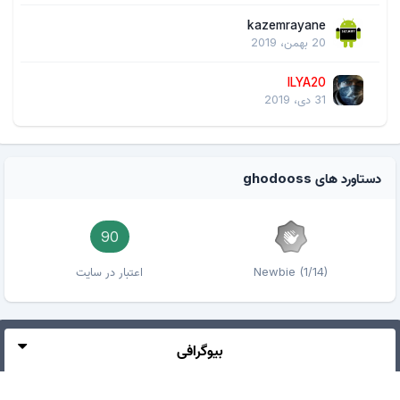
kazemrayane
20 بهمن، 2019
ILYA20
31 دی، 2019
دستاورد های ghodooss
90
Newbie (1/14)
اعتبار در سایت
بیوگرافی