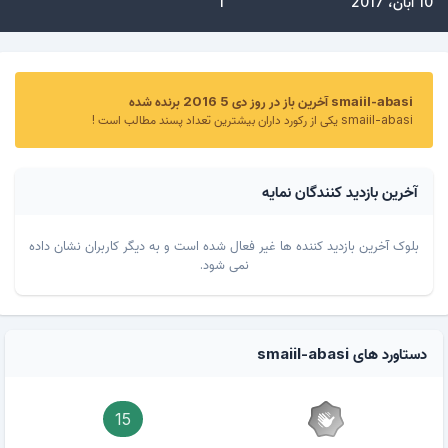
10 آبان، 2017
1
smaiil-abasi آخرین باز در روز دی 5 2016 برنده شده
smaiil-abasi یکی از رکورد داران بیشترین تعداد پسند مطالب است !
آخرین بازدید کنندگان نمایه
بلوک آخرین بازدید کننده ها غیر فعال شده است و به دیگر کاربران نشان داده
نمی شود.
دستاورد های smaiil-abasi
15