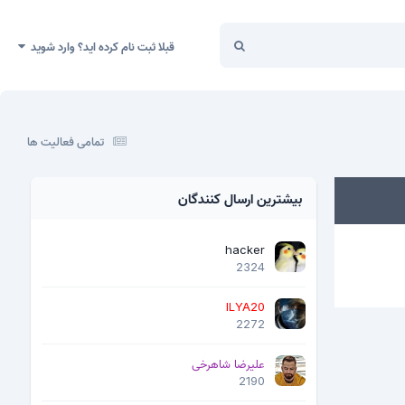
قبلا ثبت نام کرده اید؟ وارد شوید
تمامی فعالیت ها
بیشترین ارسال کنندگان
hacker
2324
ILYA20
2272
علیرضا شاهرخی
2190