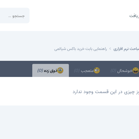
یافت
باحث نرم افزاری
راهنمایی بابت خرید باکس شیائمی
خوشحال
(0)
متعجب
(0)
ذوق زده
(0)
ز چیزی در این قسمت وجود ندارد