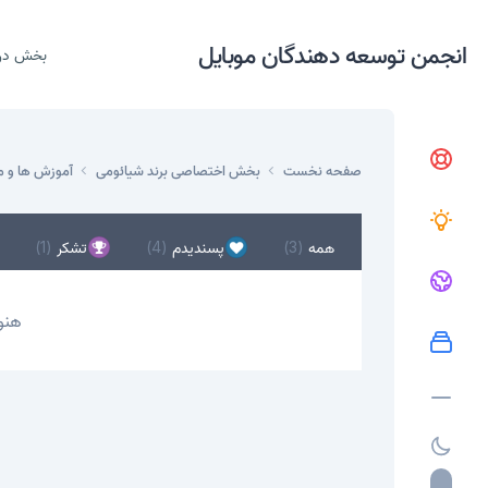
انجمن توسعه دهندگان موبایل
بخش در
صفحه نخست
بخش اختصاصی برند شیائومی
آموزش ها و م
همه
(3)
پسندیدم
(4)
تشکر
(1)
هنو