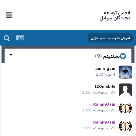
انجمن توسعه
دهندگان موبایل
آموزش ها و مباحث نرم افزاری
پسندیدم
(9)
amin.gsm
4 دی، 2021
t20mobile
23 اردیبهشت، 2020
RaminGsm
23 اردیبهشت، 2020
RaminGsm
23 اردیبهشت، 2020