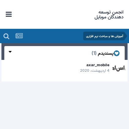
انجمن توسعه
دهندگان موبایل
آموزش ها و مباحث نرم افزاری
پسندیدم
(1)
axar_mobile
4 اردیبهشت، 2020