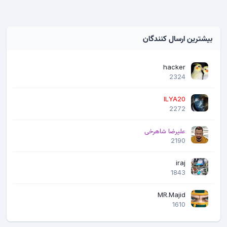
بیشترین ارسال کنندگان
hacker
2324
ILYA20
2272
علیرضا شاهرخی
2190
iraj
1843
MR.Majid
1610