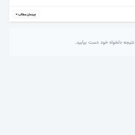
چیدمان مطالب
نتیجه دلخواه خود دست بیابید.