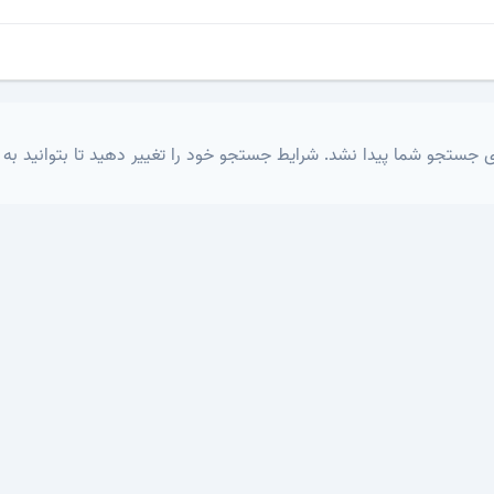
 جستجو شما پیدا نشد. شرایط جستجو خود را تغییر دهید تا بتوانید به 