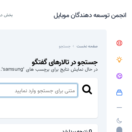
انجمن توسعه دهندگان موبایل
بخش در
صفحه نخست
جستجو
جستجو در تالارهای گفتگو
در حال نمایش نتایج برای برچسب های 'samsung'.
0 نتیجه پیدا شد