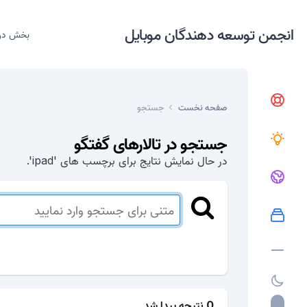
انجمن توسعه دهندگان موبایل
بخش در
صفحه نخست
جستجو
جستجو در تالارهای گفتگو
در حال نمایش نتایج برای برچسب های 'ipad'.
0 نتیجه پیدا شد