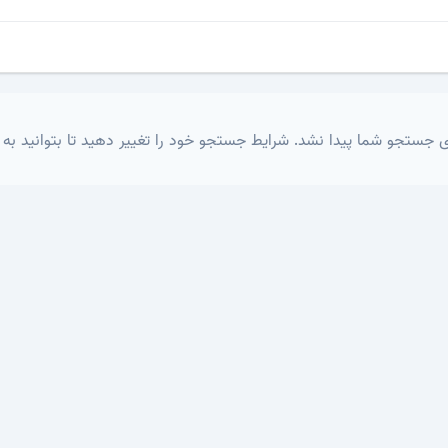
 جستجو شما پیدا نشد. شرایط جستجو خود را تغییر دهید تا بتوانید به 