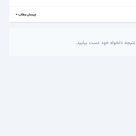
چیدمان مطالب
نتیجه دلخواه خود دست بیابید.