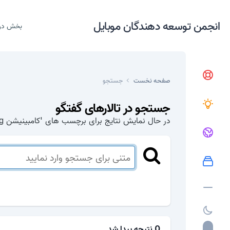
انجمن توسعه دهندگان موبایل
بخش در
صفحه نخست
جستجو
جستجو در تالارهای گفتگو
در حال نمایش نتایج برای برچسب های 'کامبینیشن j600g'.
0 نتیجه پیدا شد