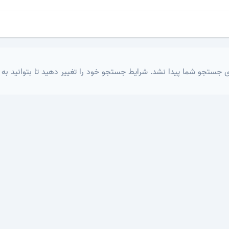
 جستجو شما پیدا نشد. شرایط جستجو خود را تغییر دهید تا بتوانید به 