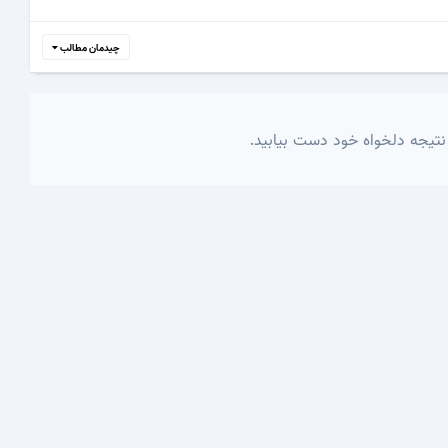
چیدمان مطالب
نتیجه دلخواه خود دست بیابید.