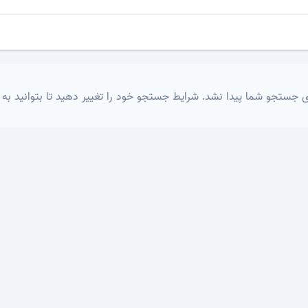
 جستجو شما پیدا نشد. شرایط جستجو خود را تغییر دهید تا بتوانید به 