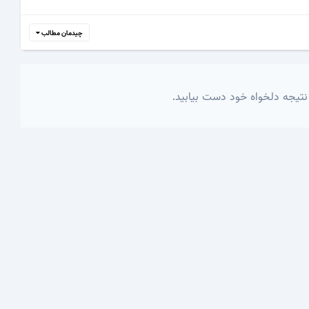
چیدمان مطالب
نتیجه دلخواه خود دست بیابید.