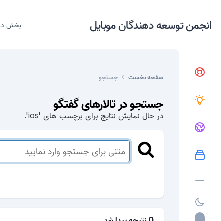
انجمن توسعه دهندگان موبایل
بخش در
صفحه نخست
جستجو
جستجو در تالارهای گفتگو
در حال نمایش نتایج برای برچسب های 'ios'.
0 نتیجه پیدا شد