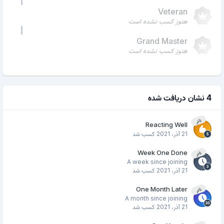
Veteran
هنوز کسب نشده است
Grand Master
هنوز کسب نشده است
4 نشان دریافت شده
نادر
Reacting Well
21 آذر، 2021
کسب شد
Week One Done
نادر
A week since joining
21 آذر، 2021
کسب شد
One Month Later
نادر
A month since joining
21 آذر، 2021
کسب شد