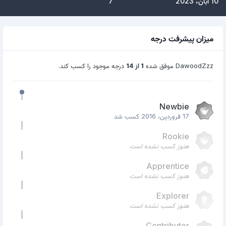
10 آبان، 2023
7
میزان پیشرفت درجه
DawoodZzz موفق شده
1 از 14
درجه موجود را کسب کند.
Newbie
17 فروردین، 2016
کسب شد
Rookie
هنوز کسب نشده است
Apprentice
هنوز کسب نشده است
Explorer
هنوز کسب نشده است
Contributor