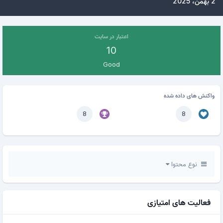
2 بهمن، 2025
اعتبار در سایت
10
Good
واکنش های داده شده
8
8
نوع محتوا
فعالیت های امتیازی