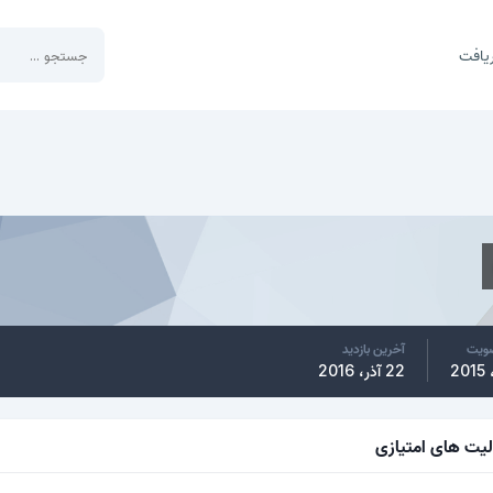
یافت
ضویت
آخرین بازدید
22 آذر، 2016
لیت های امتیازی