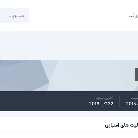
یافت
ضویت
آخرین بازدید
22 آذر، 2016
لیت های امتیازی