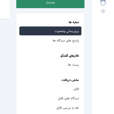
Good
نمایه ها
بروزرسانی وضعیت
پاسخ های دیدگاه ها
تالارهای گفتگو
پست ها
بخش دریافت
فایل
دیدگاه های فایل
نقد و بررسی فایل