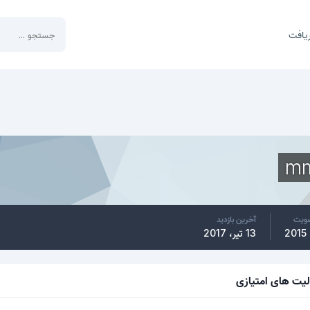
یافت
m
ضویت
آخرین بازدید
13 تیر، 2017
لیت های امتیازی