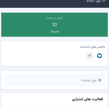
17 دی، 2021
اعتبار در سایت
10
Good
واکنش های داده شده
6
نوع محتوا
فعالیت های امتیازی