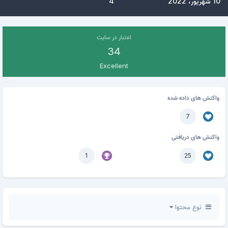
10 شهریور، 2022
4
اعتبار در سایت
34
Excellent
واکنش های داده شده
7
واکنش های دریافتی
1
25
نوع محتوا