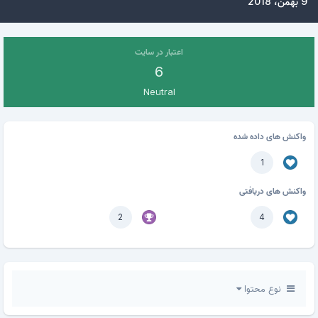
9 بهمن، 2018
اعتبار در سایت
6
Neutral
واکنش های داده شده
1
واکنش های دریافتی
2
4
نوع محتوا