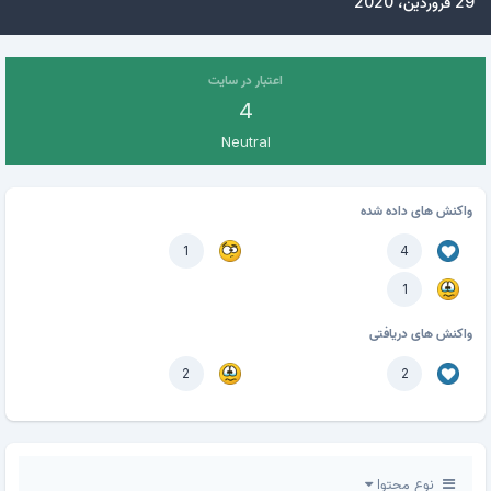
29 فروردین، 2020
اعتبار در سایت
4
Neutral
واکنش های داده شده
1
4
1
واکنش های دریافتی
2
2
نوع محتوا